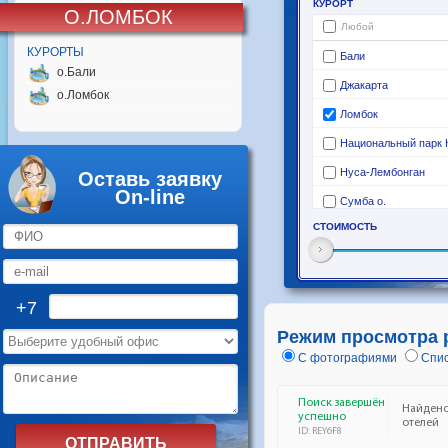
О.ЛОМБОК
КУРОРТЫ
о.Бали
о.Ломбок
Оставь заявку
On-line
+7
Режим просмотра 
С фотографиями
Спис