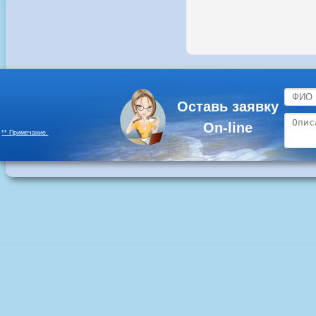
Оставь заявку
On-line
** Примечание.