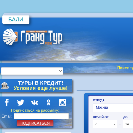
БАЛИ
Поиск т
ТУРЫ В КРЕДИТ!
Условия еще лучше!
Подписаться на рассылку:
Email:
ПОДПИСАТЬСЯ