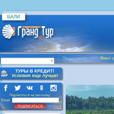
БАЛИ
Поиск т
ТУРЫ В КРЕДИТ!
Условия еще лучше!
Подписаться на рассылку:
Email:
ПОДПИСАТЬСЯ